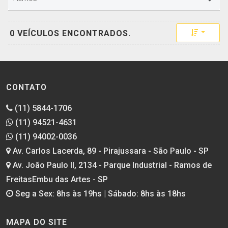
Toggle 
0 VEÍCULOS ENCONTRADOS.
CONTATO
(11) 5844-1706
(11) 94521-4631
(11) 94002-0036
Av. Carlos Lacerda, 89 - Pirajussara - São Paulo - SP
Av. João Paulo II, 2134 - Parque Industrial - Ramos de
FreitasEmbu das Artes - SP
Seg a Sex: 8hs às 19hs | Sábado: 8hs às 18hs
MAPA DO SITE