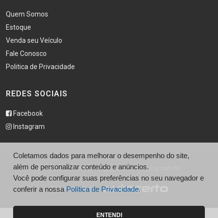
Quem Somos
Estoque
Venda seu Veículo
Fale Conosco
Politica de Privacidade
REDES SOCIAIS
Facebook
Instagram
Coletamos dados para melhorar o desempenho do site,
além de personalizar conteúdo e anúncios.
© Piscinão Veículos - http://piscinaoveiculos.com.br/
Você pode configurar suas preferências no seu navegador e
conferir a nossa
Desenvolvido por
Política de Privacidade.
ENTENDI