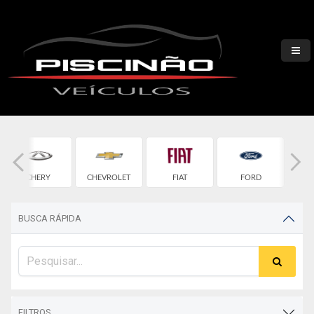
CHERY
CHEVROLET
FIAT
FORD
H
BUSCA RÁPIDA
FILTROS