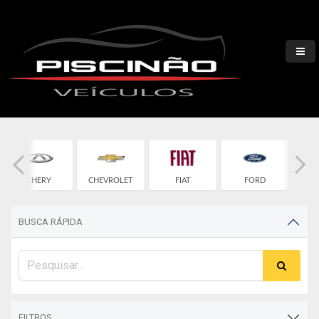
CHERY
CHEVROLET
FIAT
FORD
H
BUSCA RÁPIDA
FILTROS