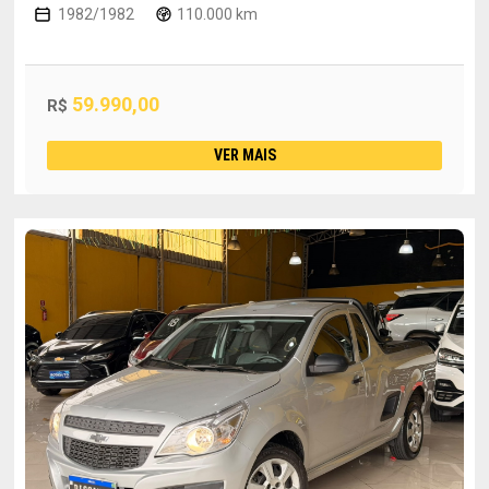
1982/1982
110.000 km
59.990,00
R$
VER MAIS