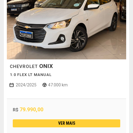
ONIX
CHEVROLET
1.0 FLEX LT MANUAL
2024/2025
47.000 km
79.990,00
R$
VER MAIS