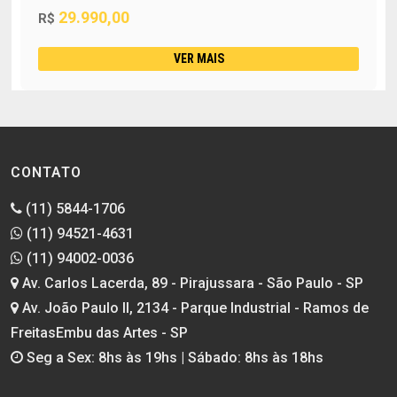
29.990,00
R$
VER MAIS
CONTATO
(11) 5844-1706
(11) 94521-4631
(11) 94002-0036
Av. Carlos Lacerda, 89 - Pirajussara - São Paulo - SP
Av. João Paulo II, 2134 - Parque Industrial - Ramos de
FreitasEmbu das Artes - SP
Seg a Sex: 8hs às 19hs | Sábado: 8hs às 18hs