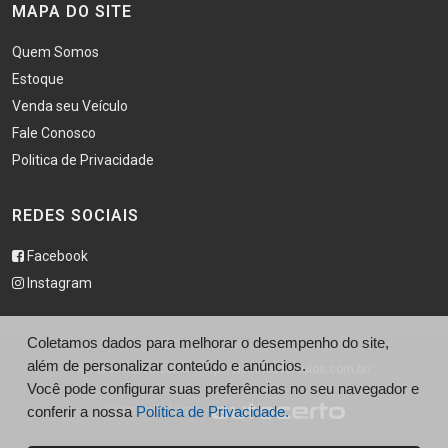
MAPA DO SITE
Quem Somos
Estoque
Venda seu Veículo
Fale Conosco
Politica de Privacidade
REDES SOCIAIS
Facebook
Instagram
Coletamos dados para melhorar o desempenho do site,
além de personalizar conteúdo e anúncios.
© Piscinão Veículos - http://piscinaoveiculos.com.br/
Você pode configurar suas preferências no seu navegador e
conferir a nossa
Política de Privacidade.
Desenvolvido por