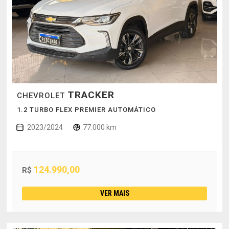
TRACKER
CHEVROLET
1.2 TURBO FLEX PREMIER AUTOMÁTICO
2023/2024
77.000 km
124.990,00
R$
VER MAIS