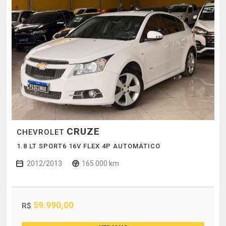
CRUZE
CHEVROLET
1.8 LT SPORT6 16V FLEX 4P AUTOMÁTICO
2012/2013
165.000 km
59.990,00
R$