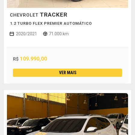
TRACKER
CHEVROLET
1.2 TURBO FLEX PREMIER AUTOMÁTICO
2020/2021
71.000 km
109.990,00
R$
VER MAIS