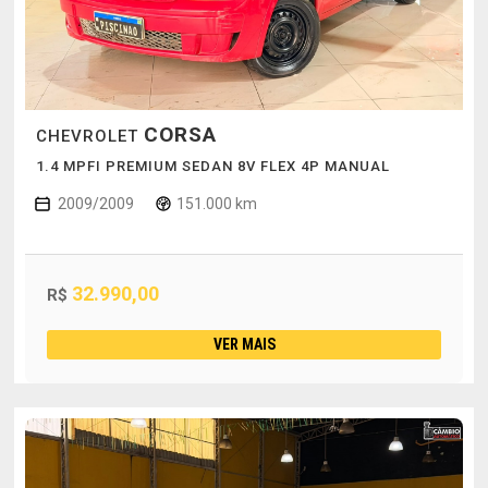
CORSA
CHEVROLET
1.4 MPFI PREMIUM SEDAN 8V FLEX 4P MANUAL
2009/2009
151.000 km
32.990,00
R$
VER MAIS