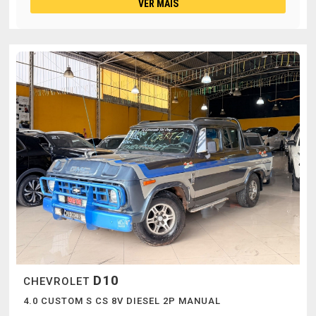
VER MAIS
D10
CHEVROLET
4.0 CUSTOM S CS 8V DIESEL 2P MANUAL