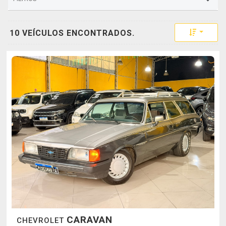
Toggle 
10 VEÍCULOS ENCONTRADOS.
CARAVAN
CHEVROLET