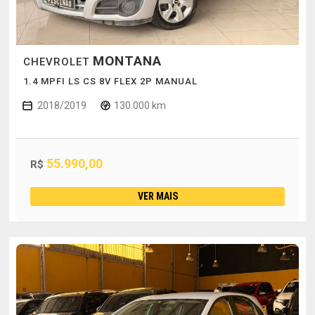
MONTANA
CHEVROLET
1.4 MPFI LS CS 8V FLEX 2P MANUAL
2018/2019
130.000 km
55.990,00
R$
VER MAIS