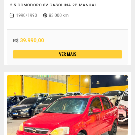
2.5 COMODORO 8V GASOLINA 2P MANUAL
1990/1990
83.000 km
39.990,00
R$
VER MAIS