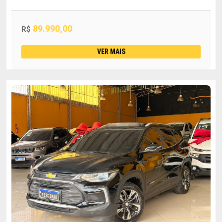
89.990,00
R$
VER MAIS