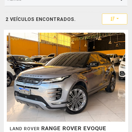
Toggle 
2 VEÍCULOS ENCONTRADOS.
RANGE ROVER EVOQUE
LAND ROVER