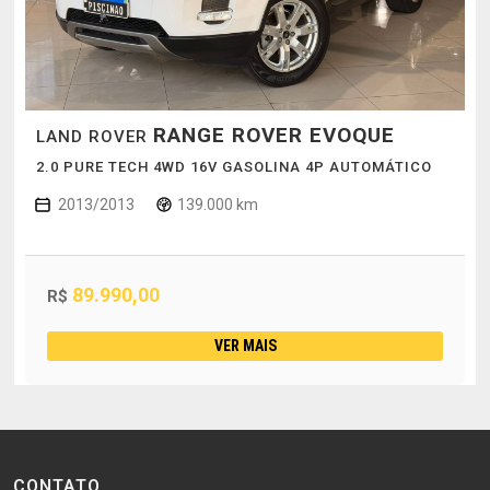
RANGE ROVER EVOQUE
LAND ROVER
2.0 PURE TECH 4WD 16V GASOLINA 4P AUTOMÁTICO
2013/2013
139.000 km
89.990,00
R$
VER MAIS
CONTATO