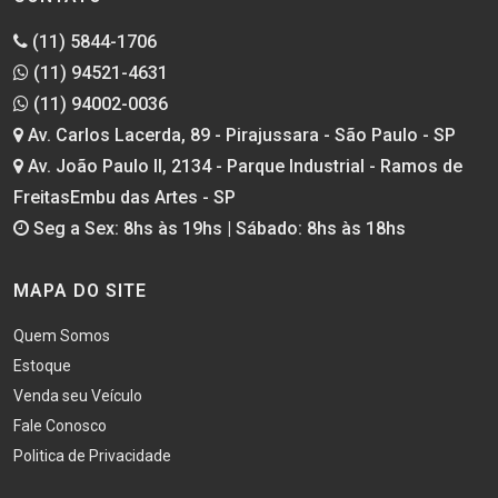
(11) 5844-1706
(11) 94521-4631
(11) 94002-0036
Av. Carlos Lacerda, 89 - Pirajussara - São Paulo - SP
Av. João Paulo II, 2134 - Parque Industrial - Ramos de
FreitasEmbu das Artes - SP
Seg a Sex: 8hs às 19hs | Sábado: 8hs às 18hs
MAPA DO SITE
Quem Somos
Estoque
Venda seu Veículo
Fale Conosco
Politica de Privacidade