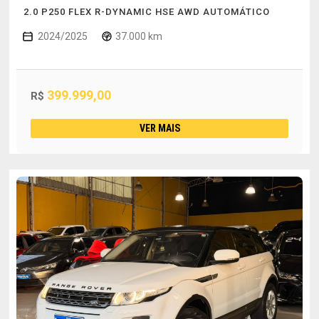
2.0 P250 FLEX R-DYNAMIC HSE AWD AUTOMÁTICO
2024/2025
37.000 km
399.999,00
R$
VER MAIS