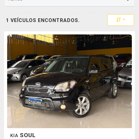
Toggle 
1 VEÍCULOS ENCONTRADOS.
SOUL
KIA