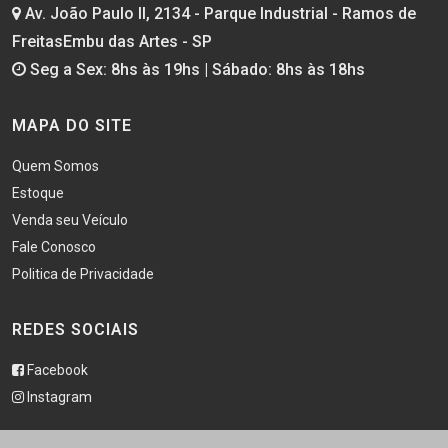
Av. João Paulo II, 2134 - Parque Industrial - Ramos de
FreitasEmbu das Artes - SP
Seg a Sex: 8hs às 19hs | Sábado: 8hs às 18hs
MAPA DO SITE
Quem Somos
Estoque
Venda seu Veículo
Fale Conosco
Politica de Privacidade
REDES SOCIAIS
Facebook
Instagram