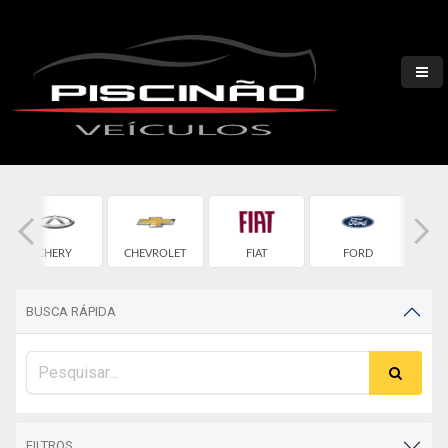
CHERY
CHEVROLET
FIAT
FORD
H
BUSCA RÁPIDA
FILTROS