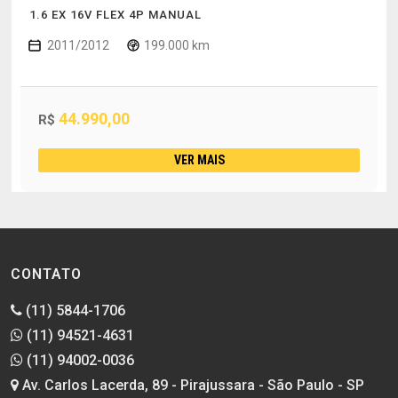
1.6 EX 16V FLEX 4P MANUAL
2011/2012
199.000 km
44.990,00
R$
VER MAIS
CONTATO
(11) 5844-1706
(11) 94521-4631
(11) 94002-0036
Av. Carlos Lacerda, 89 - Pirajussara - São Paulo - SP