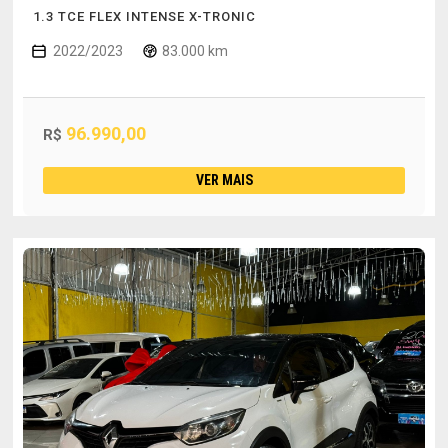
1.3 TCE FLEX INTENSE X-TRONIC
2022/2023
83.000 km
96.990,00
R$
VER MAIS