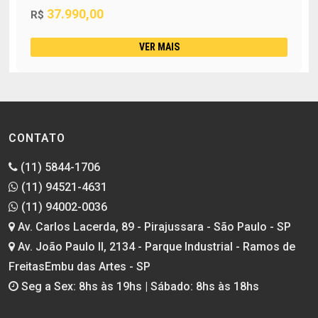
37.990,00
R$
VER MAIS
CONTATO
(11) 5844-1706
(11) 94521-4631
(11) 94002-0036
Av. Carlos Lacerda, 89 - Pirajussara - São Paulo - SP
Av. João Paulo II, 2134 - Parque Industrial - Ramos de
FreitasEmbu das Artes - SP
Seg a Sex: 8hs às 19hs | Sábado: 8hs às 18hs