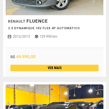
FLUENCE
RENAULT
2.0 DYNAMIQUE 16V FLEX 4P AUTOMÁTICO
2012/2013
129.990 km
44.990,00
R$
VER MAIS