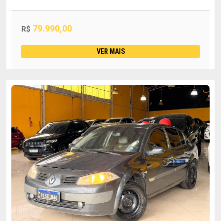
79.990,00
R$
VER MAIS