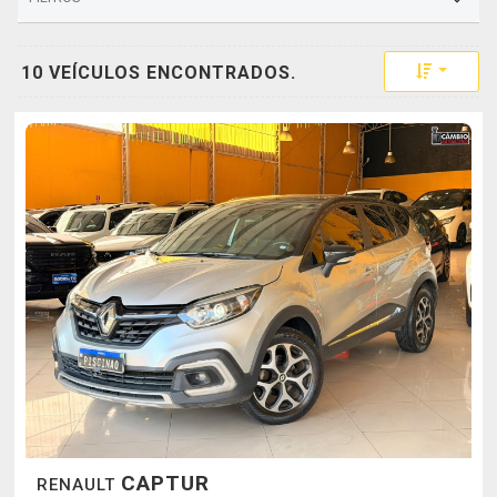
Toggle 
10 VEÍCULOS ENCONTRADOS.
CAPTUR
RENAULT