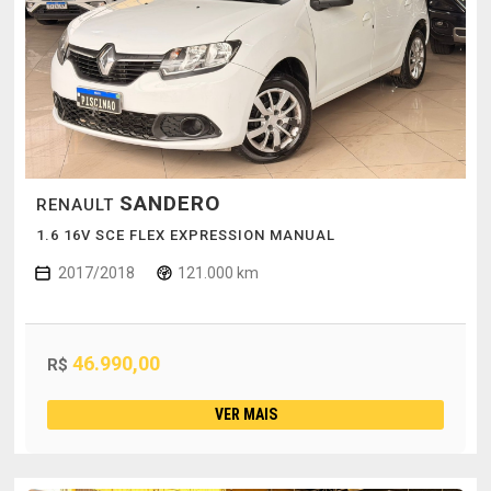
SANDERO
RENAULT
1.6 16V SCE FLEX EXPRESSION MANUAL
2017/2018
121.000 km
46.990,00
R$
VER MAIS