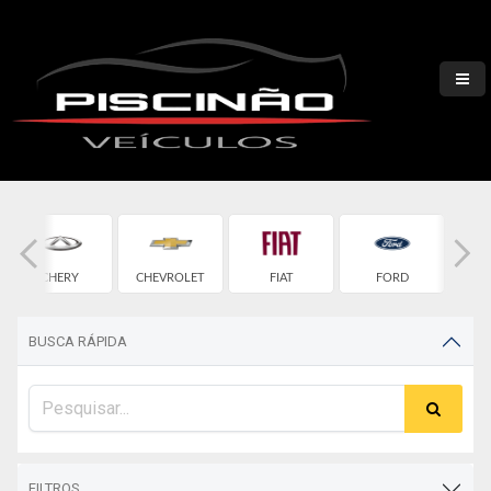
CHERY
CHEVROLET
FIAT
FORD
H
BUSCA RÁPIDA
FILTROS