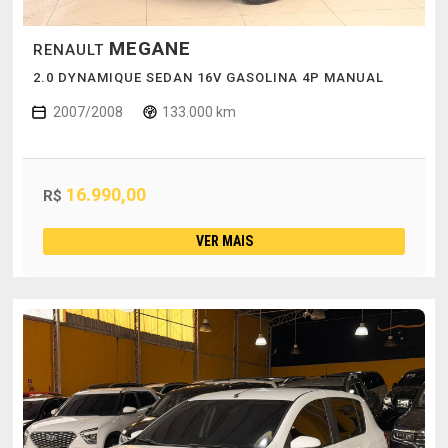
MEGANE
RENAULT
2.0 DYNAMIQUE SEDAN 16V GASOLINA 4P MANUAL
2007/2008
133.000 km
16.990,00
R$
VER MAIS