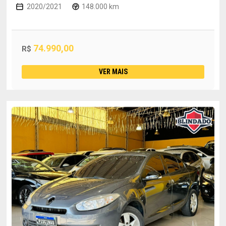
2020/2021
148.000 km
74.990,00
R$
VER MAIS