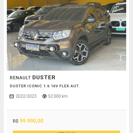
DUSTER
RENAULT
DUSTER ICONIC 1.6 16V FLEX AUT.
2022/2023
52.000 km
99.990,00
R$