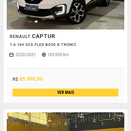
CAPTUR
RENAULT
1.6 16V SCE FLEX BOSE X-TRONIC
2020/2021
103.000 km
85.990,00
R$
VER MAIS