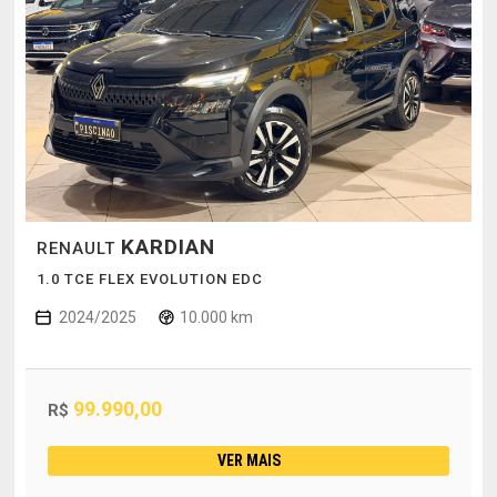
KARDIAN
RENAULT
1.0 TCE FLEX EVOLUTION EDC
2024/2025
10.000 km
99.990,00
R$
VER MAIS