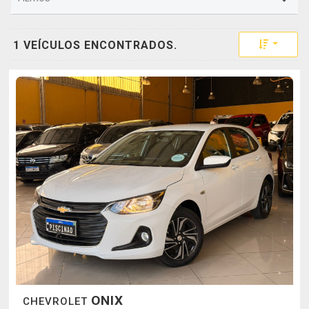
Toggle 
1 VEÍCULOS ENCONTRADOS.
ONIX
CHEVROLET