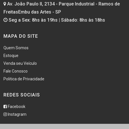
Av. João Paulo II, 2134 - Parque Industrial - Ramos de
FreitasEmbu das Artes - SP
Seg a Sex: 8hs às 19hs | Sábado: 8hs às 18hs
MAPA DO SITE
Quem Somos
Estoque
Venda seu Veículo
Fale Conosco
Politica de Privacidade
REDES SOCIAIS
Facebook
Instagram