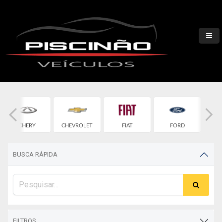
CHERY
CHEVROLET
FIAT
FORD
H
BUSCA RÁPIDA
FILTROS