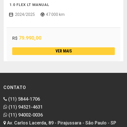
1.0 FLEX LT MANUAL
2024/2025
47.000 km
79.990,00
R$
VER MAIS
CONTATO
(11) 5844-1706
(11) 94521-4631
(11) 94002-0036
Av. Carlos Lacerda, 89 - Pirajussara - São Paulo - SP