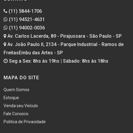
(11) 5844-1706
(11) 94521-4631
(11) 94002-0036
Av. Carlos Lacerda, 89 - Pirajussara - São Paulo - SP
Av. João Paulo II, 2134 - Parque Industrial - Ramos de
FreitasEmbu das Artes - SP
Seg a Sex: 8hs às 19hs | Sábado: 8hs às 18hs
MAPA DO SITE
Quem Somos
Estoque
Venda seu Veículo
Fale Conosco
Politica de Privacidade