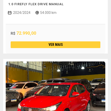
1.0 FIREFLY FLEX DRIVE MANUAL
2024/2024
54.000 km
72.990,00
R$
VER MAIS