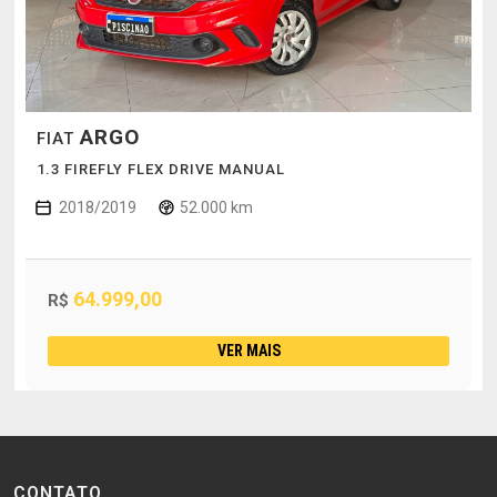
ARGO
FIAT
1.3 FIREFLY FLEX DRIVE MANUAL
2018/2019
52.000 km
64.999,00
R$
VER MAIS
CONTATO