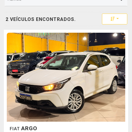
Toggle 
2 VEÍCULOS ENCONTRADOS.
ARGO
FIAT