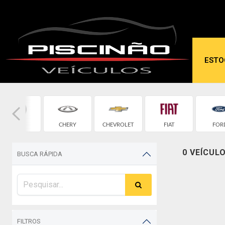
ESTO
BMW
CHERY
CHEVROLET
FIAT
FOR
0 VEÍCUL
BUSCA RÁPIDA
FILTROS