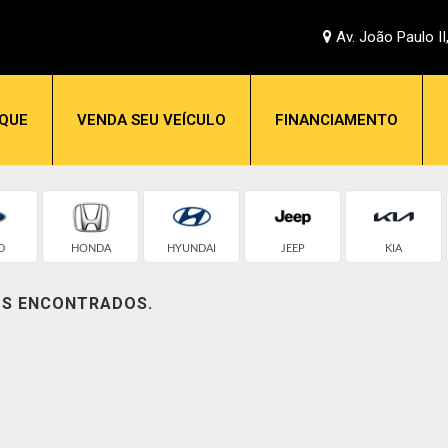
Av. João Paulo II
QUE
VENDA SEU VEÍCULO
FINANCIAMENTO
D
HONDA
HYUNDAI
JEEP
KIA
OS ENCONTRADOS.