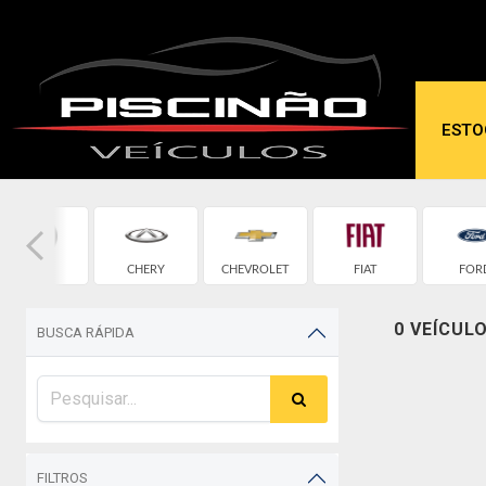
ESTO
BMW
CHERY
CHEVROLET
FIAT
FOR
0 VEÍCUL
BUSCA RÁPIDA
FILTROS