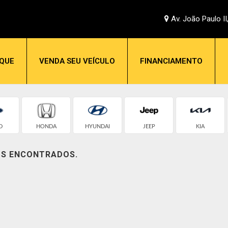
Av. João Paulo II
QUE
VENDA SEU VEÍCULO
FINANCIAMENTO
D
HONDA
HYUNDAI
JEEP
KIA
OS ENCONTRADOS.