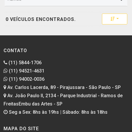
Toggle 
0 VEÍCULOS ENCONTRADOS.
CONTATO
(11) 5844-1706
(11) 94521-4631
(11) 94002-0036
Av. Carlos Lacerda, 89 - Pirajussara - São Paulo - SP
Av. João Paulo II, 2134 - Parque Industrial - Ramos de
FreitasEmbu das Artes - SP
Seg a Sex: 8hs às 19hs | Sábado: 8hs às 18hs
MAPA DO SITE