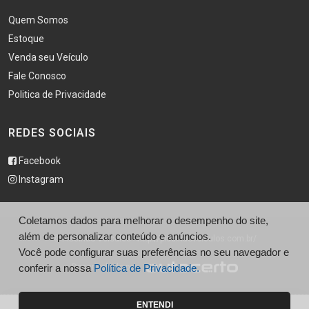
Quem Somos
Estoque
Venda seu Veículo
Fale Conosco
Politica de Privacidade
REDES SOCIAIS
Facebook
Instagram
Coletamos dados para melhorar o desempenho do site,
além de personalizar conteúdo e anúncios.
© Piscinão Veículos - http://piscinaoveiculos.com.br/
Você pode configurar suas preferências no seu navegador e
conferir a nossa
Desenvolvido por
Política de Privacidade.
ENTENDI