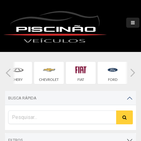
CHERY
CHEVROLET
FIAT
FORD
H
BUSCA RÁPIDA
FILTROS